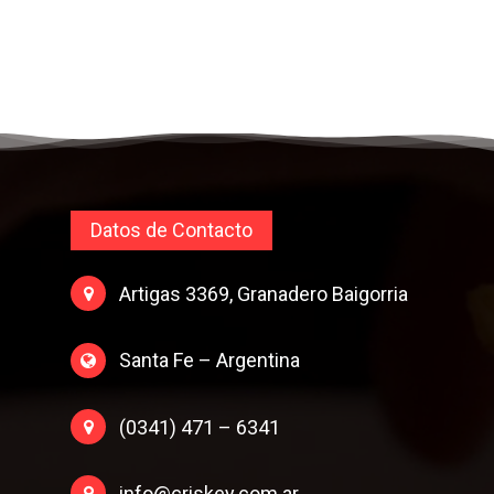
Datos de Contacto
Artigas 3369, Granadero Baigorria
Santa Fe – Argentina
(0341) 471 – 6341
info@criskey.com.ar