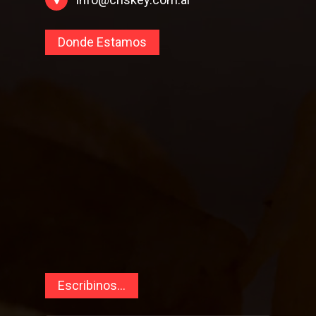
Donde Estamos
Escribinos...