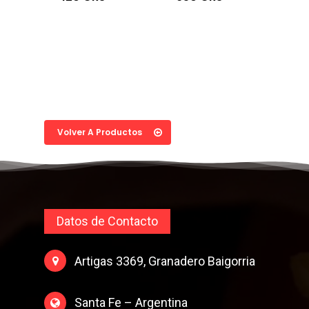
Volver A Productos
Datos de Contacto
Artigas 3369, Granadero Baigorria
Santa Fe – Argentina