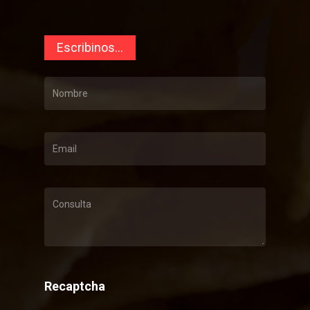
Escribinos...
Recaptcha