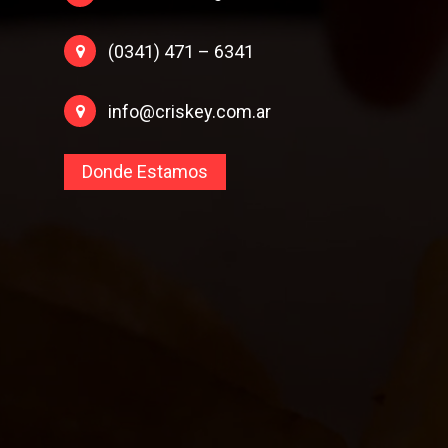
(0341) 471 – 6341
info@criskey.com.ar
Donde Estamos