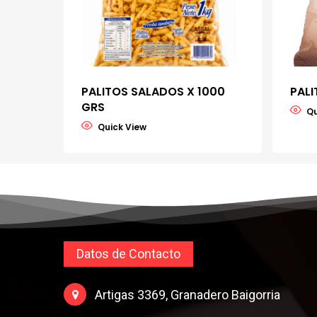
PALITOS SALADOS X 1000
PALI
GRS
Datos de Contacto
Artigas 3369, Granadero Baigorria