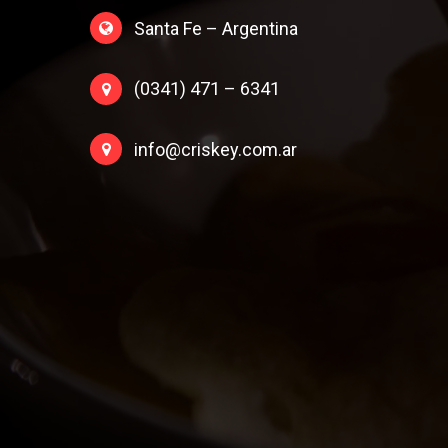
Santa Fe – Argentina
(0341) 471 – 6341
info@criskey.com.ar