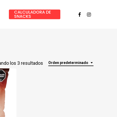
CALCULADORA DE
Facebook
Instagram
SNACKS
ndo los 3 resultados
Orden predeterminado