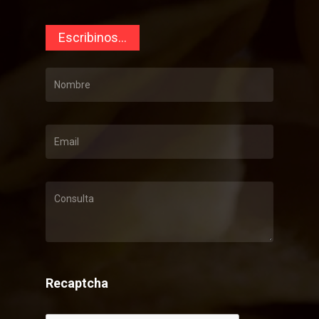
Escribinos...
Recaptcha