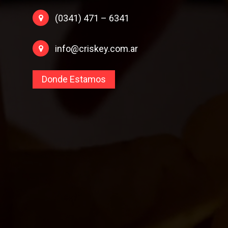
(0341) 471 – 6341
info@criskey.com.ar
Donde Estamos